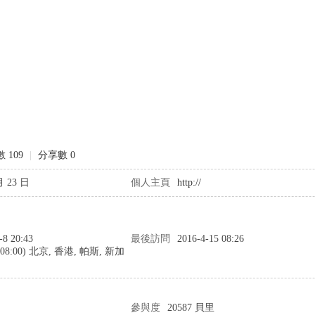
 109
|
分享數 0
月 23 日
個人主頁
http://
-8 20:43
最後訪問
2016-4-15 08:26
+08:00) 北京, 香港, 帕斯, 新加
參與度
20587 貝里