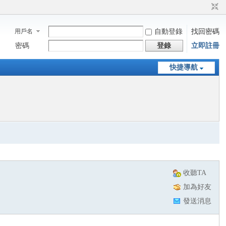
用戶名
自動登錄
找回密碼
密碼
登錄
立即註冊
快捷導航
收聽TA
加為好友
發送消息