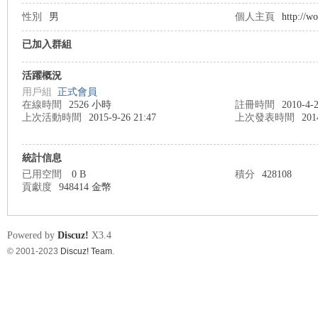
性別
男
個人主頁
http://w
已加入群組
nF
活躍概況
用戶組
正式會員
在線時間
2526 小時
註冊時間
2010-4-2
上次活動時間
2015-9-26 21:47
上次發表時間
201
統計信息
已用空間
0 B
積分
428108
貢獻度
948414 金幣
an
Powered by
Discuz!
X3.4
© 2001-2023
Discuz! Team
.