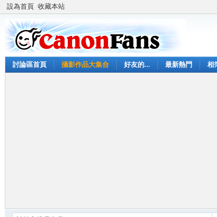
設為首頁
收藏本站
討論區首頁
攝影作品大集合
好友的...
最新熱門
相