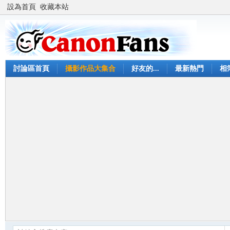
設為首頁
收藏本站
討論區首頁
攝影作品大集合
好友的...
最新熱門
相