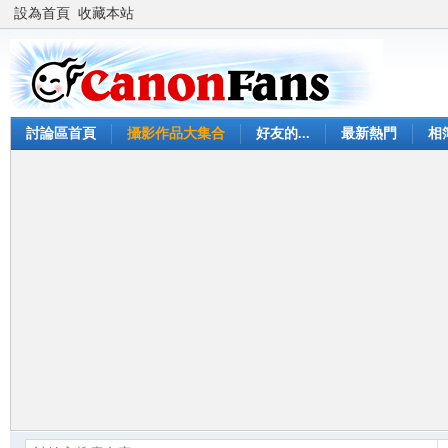
設為首頁
收藏本站
討論區首頁
攝影作品大集合
好友的...
最新熱門
相