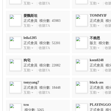
859047050
互動
|
收聽TA
互動
|
收聽
TOMMYIF
愛鸚斯坦
nF
正式會員 積分數: 45983
正式會員 積分數
互動
|
收聽TA
互動
|
收聽
leila1205
不賴恩
正式會員 積分數: 52201
版主 積分數: 7
互動
|
收聽TA
互動
|
收聽
keen0248
狗宅
正式會員 積分數: 22082
正式會員 積分數
an
互動
|
收聽TA
互動
|
收聽
tonyyang7
black-ass
正式會員 積分數: 18448
正式會員 積分數
互動
|
收聽TA
互動
|
收聽
tcss
PLAYINGGO
積分數: 3265
正式會員 積分數