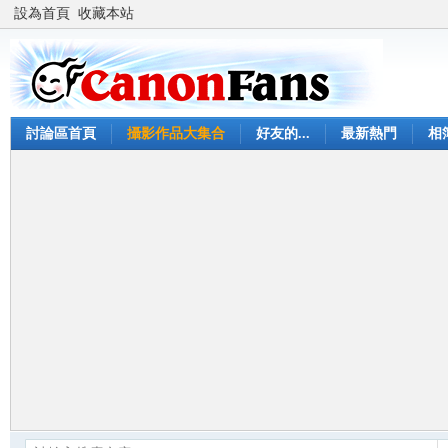
設為首頁
收藏本站
討論區首頁
攝影作品大集合
好友的...
最新熱門
相