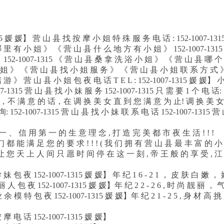
15 媛 媛】 营 山 县 找 按 摩 小 姐 特 殊 服 务 电 话 : 152-1007-13
 里 有 小 姐 》 《 营 山 县 什 么 地 方 有 小 姐 》 152-1007-131
152-1007-1315 《 营 山 县 桑 拿 洗 浴 小 姐 》 《 营 山 县 哪 个
小 姐 》 《 营 山 县 找 小 姐 服 务 》 《 营 山 县 小 姐 联 系 方 式 》
 》 营 山 县 小 姐 包 夜 电 话 T E L : 152-1007-1315 媛 媛】 
7-1315 营 山 县 找 小 妹 服 务 152-1007-1315 只 需 要 1 个 电 话
选 ，不 满 意 的 话，在 调 换 美 女 直 到 您 满 意 为 止! 调 换 美 
 152-1007-1315 营 山 县 找 小 妹 联 系 电 话 152-1007-1315 营
 一 、 信 用 第 一 的 生 意 理 念 , 打 造 完 美 都 市 夜 生 活 ! ! !
 们 都 能 满 足 您 的 要 求 ! ! ! ( 我 们 拥 有 营 山 县 最 丰 富 的 
 , 让 您 天 上 人 间 只 愿 时 间 停 在 这 一 刻 , 帝 王 般 的 享 受 , 
 包 夜 152-1007-1315 媛 媛】 年 纪 1 6 - 2 1 ， 皮 肤 白 嫩 ， 
人 包 夜 152-1007-1315 媛 媛】年 纪 2 2 - 2 6 , 时 尚 靓 丽 ， 
 余 模 特 包 夜 152-1007-1315 媛 媛】年 纪 2 1 - 2 5 , 身 材 高 挑
摩 电 话 152-1007-1315 媛 媛】