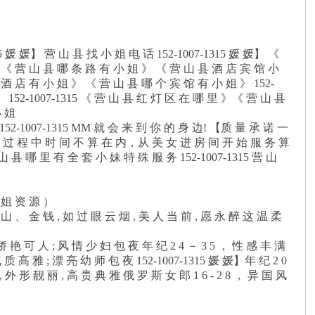
15 媛 媛】 营 山 县 找 小 姐 电 话 152-1007-1315 媛 媛】 《
5 《 营 山 县 哪 条 路 有 小 姐 》 《 营 山 县 酒 店 宾 馆 小
 酒 店 有 小 姐 》 《 营 山 县 哪 个 宾 馆 有 小 姐 》 152-
 152-1007-1315 《 营 山 县 红 灯 区 在 哪 里 》《 营 山 县
小 姐
: 152-1007-1315 MM 就 会 来 到 你 的 身 边! 【质 量 承 诺 一
女 过 程 中 时 间 不 算 在 内，从 美 女 进 房 间 开 始 服 务 算
 山 县 哪 里 有 全 套 小 妹 特 殊 服 务 152-1007-1315 营 山
小 姐 资 源 ）
江 山 、 金 钱 , 如 过 眼 云 烟 , 美 人 当 前 , 愿 永 醉 这 温 柔
娇 艳 可 人 ; 风 情 少 妇 包 夜 年 纪 2 4 － 3 5 ， 性 感 丰 满
气 质 高 雅 ; 漂 亮 幼 师 包 夜 152-1007-1315 媛 媛】年 纪 2 0
 , 外 形 靓 丽 , 高 贵 典 雅 俄 罗 斯 女 郎 1 6 - 2 8 ， 异 国 风