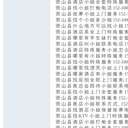
营 山 县 酒 店 小 姐 全 套 特 殊 服 务 
营 山 县 找 小 姐 打 炮 电 话 152-100
营 山 县 按 摩 小 姐 上 门 服 务 152-1
营 山 县 找 个 小 姐 多 少 钱 152-100
营 山 县 什 么 地 方 可 以 找 小 姐 15
an
营 山 县 酒 店 美 女 上 门 特 殊 服 务 
营 山 县 哪 里 有 学 生 妹 打 炮 全 套 
营 山 县 酒 店 叫 小 姐 联 系 电 话 15
营 山 县 酒 店 特 殊 服 务 小 姐 怎 么 
营 山 县 哪 里 有 小 姐 特 殊 服 务 15
营 山 县 找 小 姐 特 殊 服 务 152-100
营 山 县 哪 里 找 漂 亮 小 姐 上 门 全 
营 山 县 哪 家 酒 店 有 小 姐 服 务 15
营 山 县 找 应 招 女 郎 上 门 服 务| 15
s
营 山 县 夜 总 会 陪 侍 小 姐 联 系 电 
营 山 县 找 小 姐 上 门 全 套 服 务 15
营 山 县 酒 店 小 姐 特 殊 服 务 152-1
营 山 县 夜 店 小 姐 联 系 方 式_ 152-
营 山 县 找 酒 店 小 姐 保 健 按 摩 电 
营 山 县 找 KTV 小 姐 上 门 特 殊 服 
营 山 县 酒 店 小 姐 打 炮 全 套 服 务 
营 山 县 找 小 姐 上 门 服 务 152-100