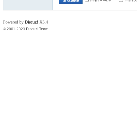
發表回復
Powered by
Discuz!
X3.4
© 2001-2023
Discuz! Team
.