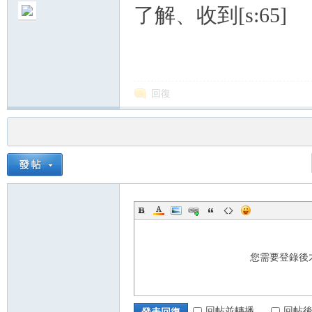
了解、收到[s:65]
回復
您需要登錄後
回帖並轉播
回帖