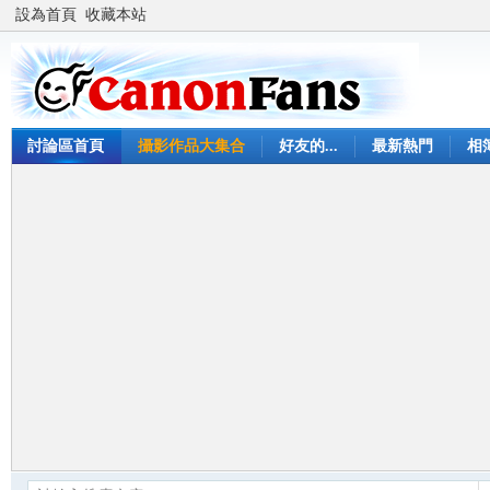
設為首頁
收藏本站
討論區首頁
攝影作品大集合
好友的...
最新熱門
相