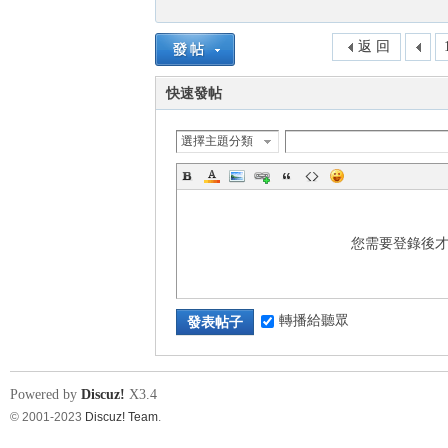
返 回
快速發帖
選擇主題分類
您需要登錄後
轉播給聽眾
發表帖子
Powered by
Discuz!
X3.4
© 2001-2023
Discuz! Team
.