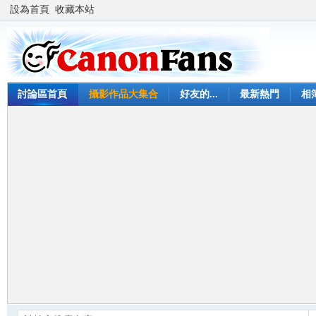
設為首頁
收藏本站
討論區首頁
攝影作品大集合
好友的...
最新熱門
相