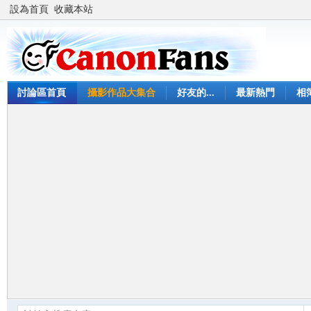
設為首頁
收藏本站
討論區首頁
攝影作品大集合
好友的...
最新熱門
相