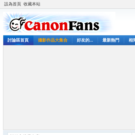
設為首頁
收藏本站
討論區首頁
攝影作品大集合
好友的...
最新熱門
相