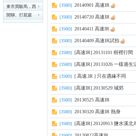
20140901 高速IR
[
350D
]
東市買駿馬，西
市買鞍韉，南市
閒聊、打屁篇
20140720 高速IR
[
350D
]
買轡
nF
20140411 高速IR
[
350D
]
20140409 高速IR試拍
[
350D
]
[高速IR] 20131101 樹裡行間
[
350D
]
[高速IR] 20131026 一樣過生
[
350D
]
[ 高速.IR ] 只在遇緣不同
[
350D
]
an
[高速IR] 20130529 城郊
[
350D
]
20130525 高速IR
[
350D
]
20130320 高速IR 熱身
[
350D
]
[高速IR] 20120913 鹽水溪
[
350D
]
20120822高速IR
[
350D
]