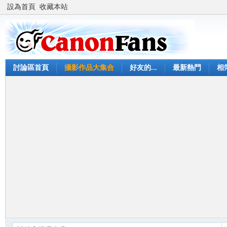
設為首頁
收藏本站
討論區首頁
攝影作品大集合
好友的...
最新熱門
相