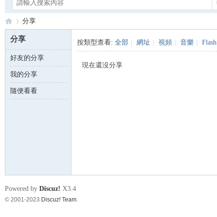
分享
分享
按類型查看:
全部
|
網址
|
視頻
|
音樂
|
Flash
好友的分享
Ca
›
現在還沒分享
我的分享
隨便看看
no
Powered by
Discuz!
X3.4
© 2001-2023
Discuz! Team
.