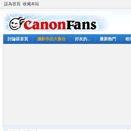
設為首頁
收藏本站
討論區首頁
攝影作品大集合
好友的...
最新熱門
相