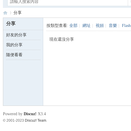
分享
分享
按類型查看:
全部
|
網址
|
視頻
|
音樂
|
Flash
好友的分享
Ca
›
現在還沒分享
我的分享
隨便看看
no
Powered by
Discuz!
X3.4
© 2001-2023
Discuz! Team
.