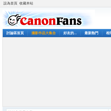
設為首頁
收藏本站
討論區首頁
攝影作品大集合
好友的...
最新熱門
相