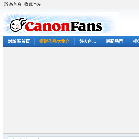
設為首頁
收藏本站
討論區首頁
攝影作品大集合
好友的...
最新熱門
相