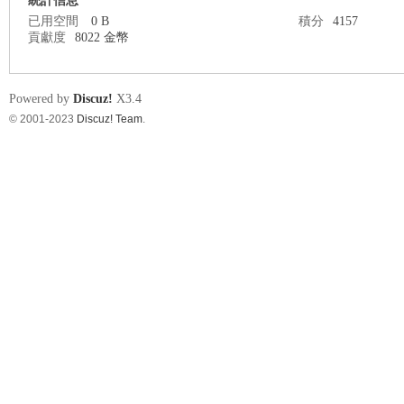
統計信息
已用空間
0 B
積分
4157
貢獻度
8022 金幣
nF
Powered by
Discuz!
X3.4
© 2001-2023
Discuz! Team
.
an