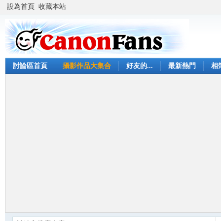
設為首頁
收藏本站
討論區首頁
攝影作品大集合
好友的...
最新熱門
相