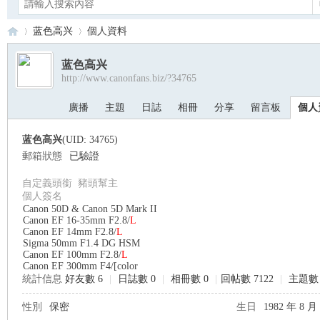
蓝色高兴
個人資料
蓝色高兴
http://www.canonfans.biz/?34765
Ca
›
›
廣播
主題
日誌
相冊
分享
留言板
個人
蓝色高兴
(UID: 34765)
郵箱狀態
已驗證
自定義頭銜
豬頭幫主
個人簽名
Canon 50D & Canon 5D Mark II
Canon EF 16-35mm F2.8/
L
Canon EF 14mm F2.8/
L
no
Sigma 50mm F1.4 DG HSM
Canon EF 100mm F2.8/
L
Canon EF 300mm F4/[color
統計信息
好友數 6
|
日誌數 0
|
相冊數 0
|
回帖數 7122
|
主題數 
性別
保密
生日
1982 年 8 月