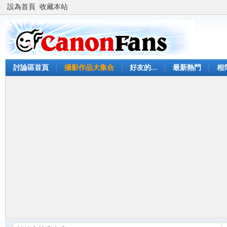
設為首頁
收藏本站
討論區首頁
攝影作品大集合
好友的...
最新熱門
相