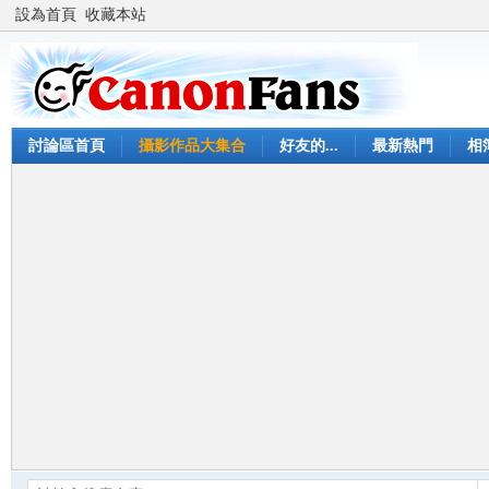
設為首頁
收藏本站
討論區首頁
攝影作品大集合
好友的...
最新熱門
相