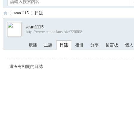
sean1115
日誌
sean1115
http://www.canonfans.biz/?20808
Ca
›
›
廣播
主題
日誌
相冊
分享
留言板
個人
還沒有相關的日誌
no