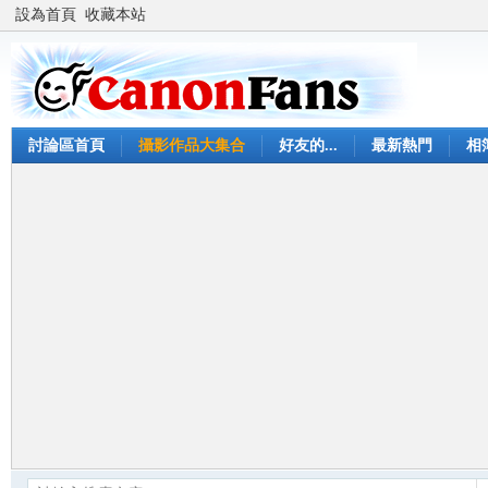
設為首頁
收藏本站
討論區首頁
攝影作品大集合
好友的...
最新熱門
相