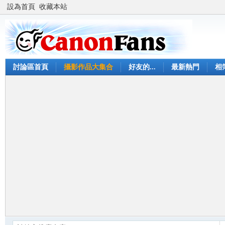
設為首頁
收藏本站
討論區首頁
攝影作品大集合
好友的...
最新熱門
相