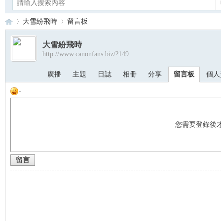
大雪紛飛時
留言板
大雪紛飛時
http://www.canonfans.biz/?149
Ca
›
›
廣播
主題
日誌
相冊
分享
留言板
個人
您需要登錄後
留言
no