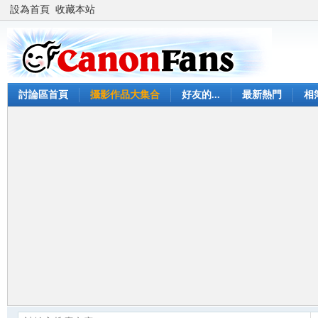
設為首頁
收藏本站
討論區首頁
攝影作品大集合
好友的...
最新熱門
相