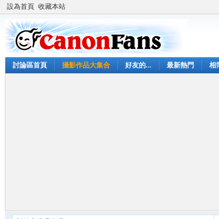
設為首頁
收藏本站
討論區首頁
攝影作品大集合
好友的...
最新熱門
相