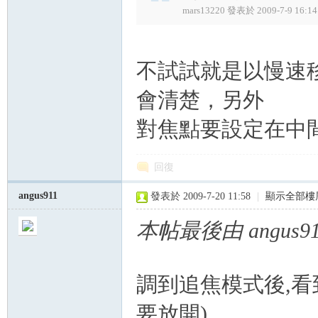
mars13220 發表於 2009-7-9 16:14
不試試就是以慢速
會清楚，另外
對焦點要設定在中
回復
angus911
發表於 2009-7-20 11:58
|
顯示全部樓
本帖最後由 angus911 
調到追焦模式後,看
要放開)