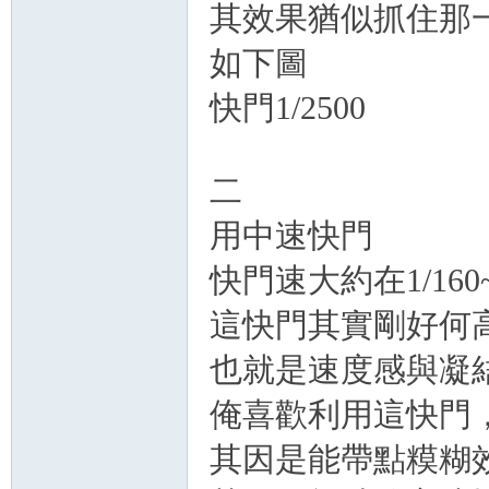
其效果猶似抓住那
如下圖
快門1/2500
二
用中速快門
快門速大約在1/160~
這快門其實剛好何
也就是速度感與凝
俺喜歡利用這快門
其因是能帶點糢糊