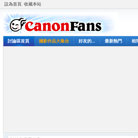
設為首頁
收藏本站
討論區首頁
攝影作品大集合
好友的...
最新熱門
相