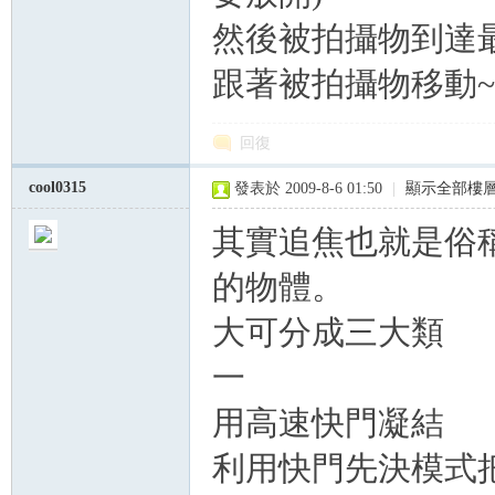
然後被拍攝物到達最
跟著被拍攝物移動~
回復
cool0315
發表於 2009-8-6 01:50
|
顯示全部樓
其實追焦也就是俗
的物體。
大可分成三大類
一
用高速快門凝結
利用快門先決模式