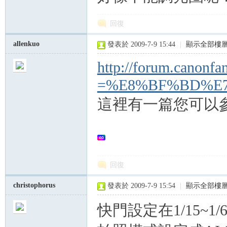
回復
nF
allenkuo
發表於 2009-7-9 15:44
|
顯示全部樓
http://forum.canonfan
=%E8%BF%BD%E
這裡有一篇您可以
an
回復
christophorus
發表於 2009-7-9 15:54
|
顯示全部樓
快門設定在1/15~1