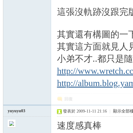
這張沒軌跡沒跟完版
其實還有構圖的一
其實這方面就見人
小弟不才..都只是隨便
http://www.wretch.c
http://album.blog.y
回復
yuyuyu03
發表於 2009-11-11 21:16
|
顯示全部
速度感真棒