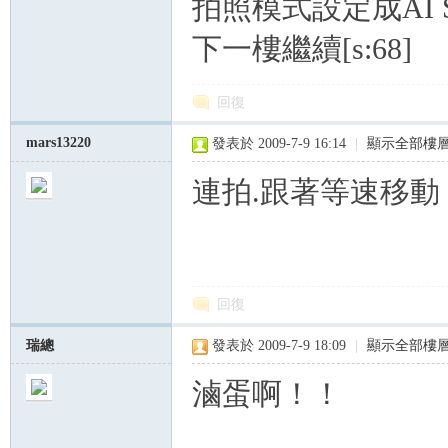
拍照模式設定成AI S
s
下一樓繼續[s:68]
回復
mars13220
發表於 2009-7-9 16:14
|
顯示全部樓
連拍.跟著等速移動
回復
瑞總
發表於 2009-7-9 18:09
|
顯示全部樓
滷蛋啊！！