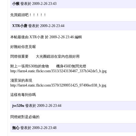
小猴
發表於 2009-2-26 23:43
先買鏡頭吧！！！！！
XTR小唐
發表於 2009-2-26 23:44
本帖最後由 XTR小唐 於 2009-2-26 23:46 編輯
好難給你意見喔
閃燈很重要 大光圈鏡頭在室內也很好用
附上一張用S30拍的食物 機身450D無閃光燈
http://farm4.static.flickr.com/3513/3243136467_337b342de5_b.jpg
淺景深的表現
http://farm4.static.flickr.com/3579/3299951425_97490ec038_b.jpg
這樣有毒到你嗎
jvc520u
發表於 2009-2-26 23:44
閃燈絕對是必備的
無心
發表於 2009-2-26 23:48