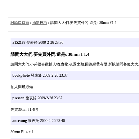
討論區首頁
›
攝影技巧
› 請問大大們.要先買外閃.還是s 30mm F1.4
a152187
發表於 2009-2-26 23:36
請問大大們.要先買外閃.還是s 30mm F1.4
請問大大們.小弟很喜歡拍人物.食物.夜景之類.因為經費有限.所以請問各位大大.要先買
bookphoto
發表於 2009-2-26 23:37
拍人閃燈必備.......
preston
發表於 2009-2-26 23:37
先買30mm f1.4吧
ancetung
發表於 2009-2-26 23:40
30mm F1.4 + 1