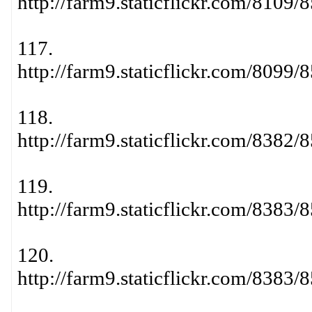
http://farm9.staticflickr.com/810
117.
http://farm9.staticflickr.com/809
118.
http://farm9.staticflickr.com/838
119.
http://farm9.staticflickr.com/838
120.
http://farm9.staticflickr.com/838