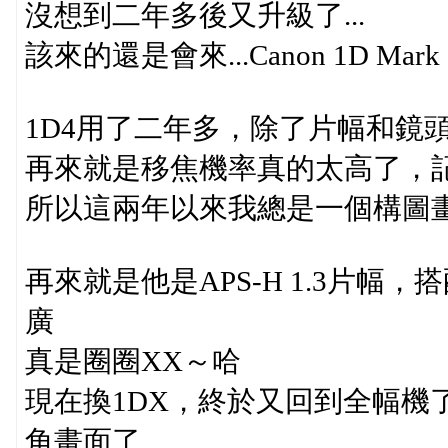
沒想到二年多後又升級了...
該來的還是會來...Canon 1D Mark
1D4用了二年多，除了片幅和鏡
再來就是移焦機率真的太高了，記
所以這兩年以來我總是一個構圖畫
再來就是他是APS-H 1.3片幅，搭配
廣
真是圈圈XX～哈
現在換1DX，終於又回到全幅機
角畫面了