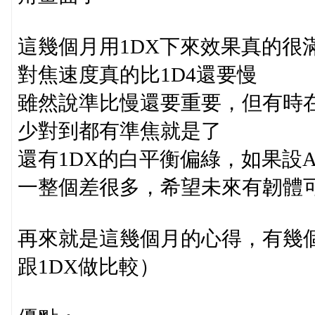
這幾個月用1DX下來效果真的很
對焦速度真的比1D4還要慢
雖然說準比慢還要重要，但有時
少對到都有準焦就是了
還有1DX的白平衡偏綠，如果設
一整個差很多，希望未來有韌體
再來就是這幾個月的心得，有幾個
跟1DX做比較）