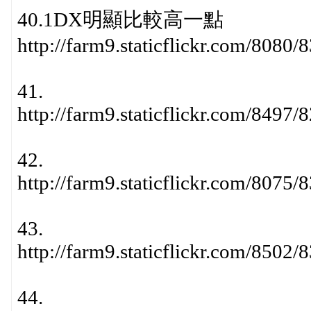
40.1DX明顯比較高一點
http://farm9.staticflickr.com/808
41.
http://farm9.staticflickr.com/849
42.
http://farm9.staticflickr.com/807
43.
http://farm9.staticflickr.com/850
44.