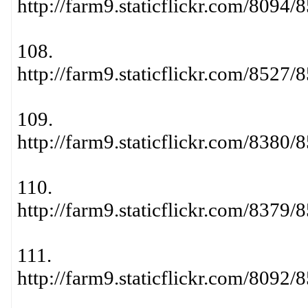
http://farm9.staticflickr.com/809
108.
http://farm9.staticflickr.com/852
109.
http://farm9.staticflickr.com/838
110.
http://farm9.staticflickr.com/837
111.
http://farm9.staticflickr.com/809