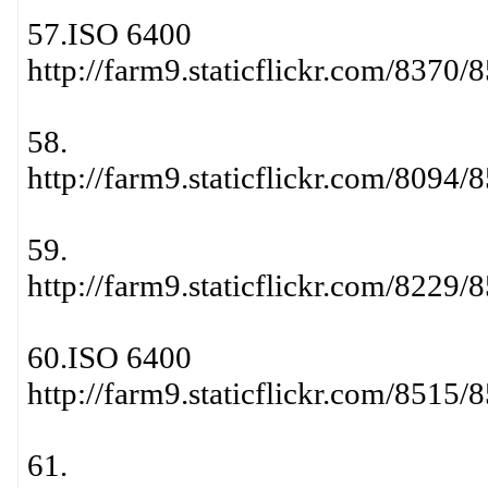
57.ISO 6400
http://farm9.staticflickr.com/837
58.
http://farm9.staticflickr.com/809
59.
http://farm9.staticflickr.com/822
60.ISO 6400
http://farm9.staticflickr.com/851
61.