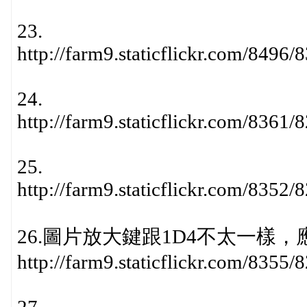
23.
http://farm9.staticflickr.com/849
24.
http://farm9.staticflickr.com/836
25.
http://farm9.staticflickr.com/835
26.圖片放大鍵跟1D4不太一樣
http://farm9.staticflickr.com/835