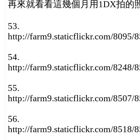
再來就看看這幾個月用1DX拍的
53.
http://farm9.staticflickr.com/809
54.
http://farm9.staticflickr.com/824
55.
http://farm9.staticflickr.com/850
56.
http://farm9.staticflickr.com/851