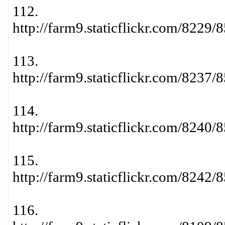
112.
http://farm9.staticflickr.com/822
113.
http://farm9.staticflickr.com/823
114.
http://farm9.staticflickr.com/824
115.
http://farm9.staticflickr.com/824
116.