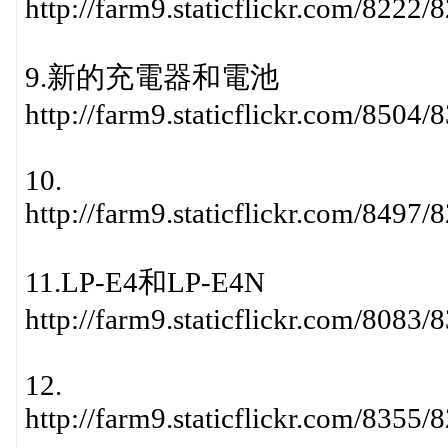
http://farm9.staticflickr.com/822
9.新的充電器和電池
http://farm9.staticflickr.com/850
10.
http://farm9.staticflickr.com/849
11.LP-E4和LP-E4N
http://farm9.staticflickr.com/808
12.
http://farm9.staticflickr.com/835